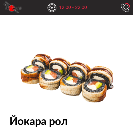
12:00 - 22:00
Йокара рол