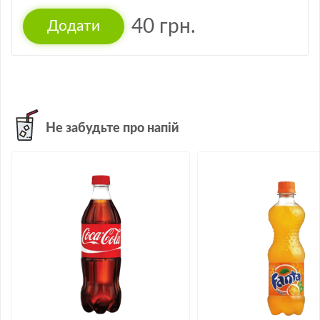
40
грн.
Не забудьте про напій